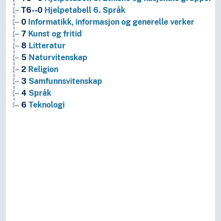
T6--0
Hjelpetabell 6. Språk
0
Informatikk, informasjon og generelle verker
7
Kunst og fritid
8
Litteratur
5
Naturvitenskap
2
Religion
3
Samfunnsvitenskap
4
Språk
6
Teknologi