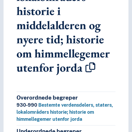
historie i
middelalderen og
nyere tid; historie
om himmellegemer
utenfor jorda
Overordnede begreper
930-990
Bestemte verdensdelers, staters,
lokalområders historie; historie om
himmellegemer utenfor jorda
Underordnede begreper