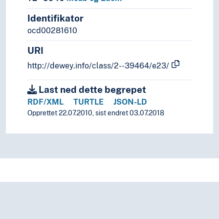
Identifikator
ocd00281610
URI
http://dewey.info/class/2--39464/e23/
Last ned dette begrepet
RDF/XML
TURTLE
JSON-LD
Opprettet 22.07.2010, sist endret 03.07.2018