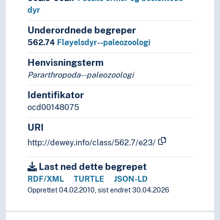
dyr
Underordnede begreper
562.74
Fløyelsdyr--paleozoologi
Henvisningsterm
Pararthropoda--paleozoologi
Identifikator
ocd00148075
URI
http://dewey.info/class/562.7/e23/
Last ned dette begrepet
RDF/XML
TURTLE
JSON-LD
Opprettet 04.02.2010, sist endret 30.04.2026