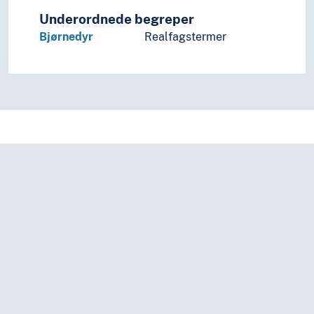
Underordnede begreper
Bjørnedyr
Realfagstermer