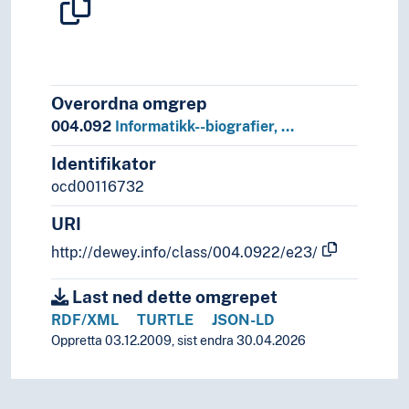
Overordna omgrep
004.092
Informatikk--biografier, …
Identifikator
ocd00116732
URI
http://dewey.info/class/004.0922/e23/
Last ned dette omgrepet
RDF/XML
TURTLE
JSON-LD
Oppretta 03.12.2009, sist endra 30.04.2026