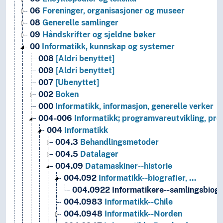
06
Foreninger, organisasjoner og museer
08
Generelle samlinger
09
Håndskrifter og sjeldne bøker
00
Informatikk, kunnskap og systemer
008
[Aldri benyttet]
009
[Aldri benyttet]
007
[Ubenyttet]
002
Boken
000
Informatikk, informasjon, generelle verker
004-006
Informatikk; programvareutvikling, pr
004
Informatikk
004.3
Behandlingsmetoder
004.5
Datalager
004.09
Datamaskiner--historie
004.092
Informatikk--biografier, …
004.0922
Informatikere--samlingsbiogr
004.0983
Informatikk--Chile
004.0948
Informatikk--Norden