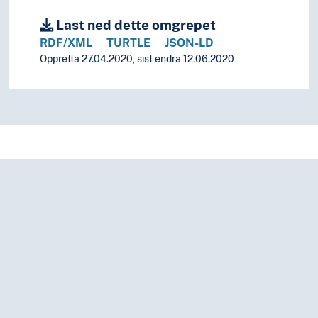
Last ned dette omgrepet
RDF/XML
TURTLE
JSON-LD
Oppretta 27.04.2020, sist endra 12.06.2020