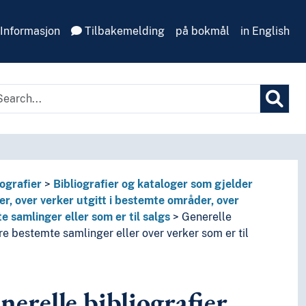
Informasjon
Tilbakemelding
på bokmål
in English
iografier
Bibliografier og kataloger som gjelder
, over verker utgitt i bestemte områder, over
 samlinger eller som er til salgs
Generelle
ere bestemte samlinger eller over verker som er til
erelle bibliografier