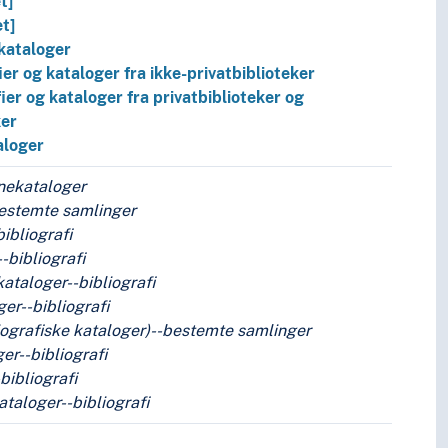
t]
t]
kataloger
ier og kataloger fra ikke-privatbiblioteker
fier og kataloger fra privatbiblioteker og
ker
aloger
nekataloger
bestemte samlinger
ibliografi
bibliografi
-kataloger--bibliografi
er--bibliografi
iografiske kataloger)--bestemte samlinger
r--bibliografi
ibliografi
taloger--bibliografi