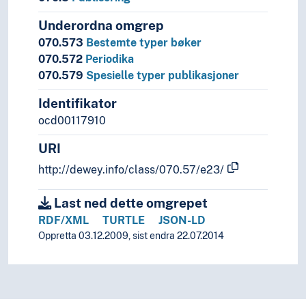
Underordna omgrep
070.573
Bestemte typer bøker
070.572
Periodika
070.579
Spesielle typer publikasjoner
Identifikator
ocd00117910
URI
http://dewey.info/class/070.57/e23/
Last ned dette omgrepet
RDF/XML
TURTLE
JSON-LD
Oppretta 03.12.2009, sist endra 22.07.2014