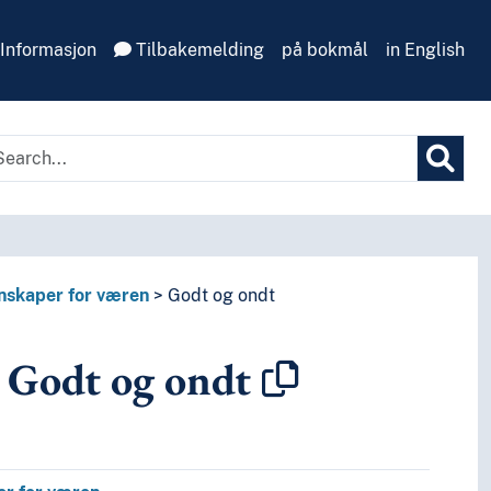
Informasjon
Tilbakemelding
på bokmål
in English
nskaper for væren
Godt og ondt
Godt og ondt