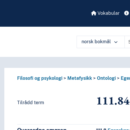
Vokabular
norsk bokmål
Filosofi og psykologi
Metafysikk
Ontologi
Ege
111.84
Tilrådd term