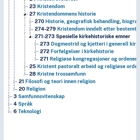
23
Kristendom
27
Kristendommens historie
270
Historie, geografisk behandling, biograf
274-279
Kristendom inndelt etter bestemte 
271-273
Spesielle kirkehistoriske emner
273
Dogmestrid og kjetteri i generell kirk
272
Forfølgelser i kirkehistorie
271
Religiøse kongregasjoner og ordener i
25
Kristent pastoralt arbeid og religiøse orde
28
Kristne trossamfunn
21
Filosofi og teori innen religion
20
Religion
3
Samfunnsvitenskap
4
Språk
6
Teknologi