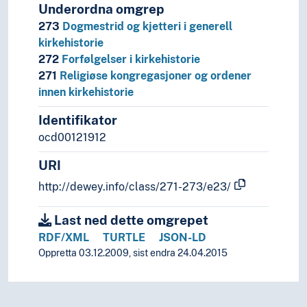
Underordna omgrep
273
Dogmestrid og kjetteri i generell
kirkehistorie
272
Forfølgelser i kirkehistorie
271
Religiøse kongregasjoner og ordener
innen kirkehistorie
Identifikator
ocd00121912
URI
http://dewey.info/class/271-273/e23/
Last ned dette omgrepet
RDF/XML
TURTLE
JSON-LD
Oppretta 03.12.2009, sist endra 24.04.2015