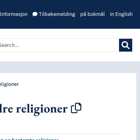
Informasjon
Tilbakemelding
på bokmål
in English
ligioner
e religioner