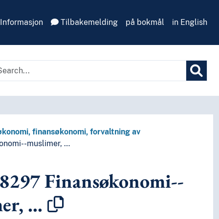
Informasjon
Tilbakemelding
på bokmål
in English
konomi, finansøkonomi, forvaltning av
onomi--muslimer, …
88297
Finansøkonomi--
er, …