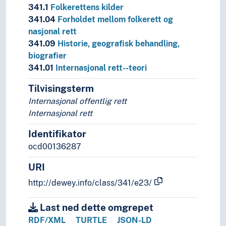
341.1
Folkerettens kilder
341.04
Forholdet mellom folkerett og
nasjonal rett
341.09
Historie, geografisk behandling,
biografier
341.01
Internasjonal rett--teori
Tilvisingsterm
Internasjonal offentlig rett
Internasjonal rett
Identifikator
ocd00136287
URI
http://dewey.info/class/341/e23/
Last ned dette omgrepet
RDF/XML
TURTLE
JSON-LD