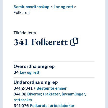
Samfunnsvitenskap
Lov og rett
Folkerett
Tilrådd term
341
Folkerett
Overordna omgrep
34
Lov og rett
Underordna omgrep
341.2-341.7
Bestemte emner
341.02
Diverse; traktater, lovsamlinger,
rettssaker
341.076
Folkerett--arbeidsbøker