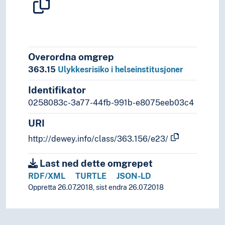
Overordna omgrep
363.15
Ulykkesrisiko i helseinstitusjoner
Identifikator
0258083c-3a77-44fb-991b-e8075eeb03c4
URI
http://dewey.info/class/363.156/e23/
Last ned dette omgrepet
RDF/XML
TURTLE
JSON-LD
Oppretta 26.07.2018, sist endra 26.07.2018