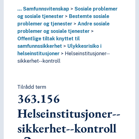
...
Samfunnsvitenskap
Sosiale problemer
og sosiale tjenester
Bestemte sosiale
problemer og tjenester
Andre sosiale
problemer og sosiale tjenester
Offentlige tiltak knyttet til
samfunnssikkerhet
Ulykkesrisiko i
helseinstitusjoner
Helseinstitusjoner--
sikkerhet--kontroll
Tilrådd term
363.156
Helseinstitusjoner--
sikkerhet--kontroll