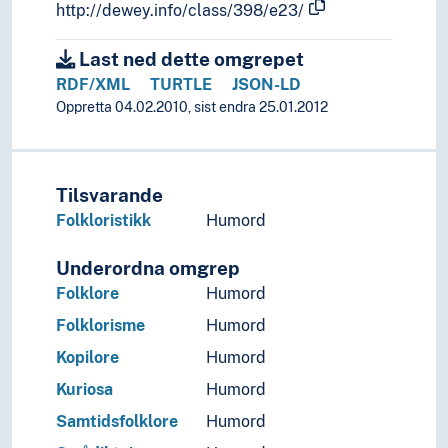
http://dewey.info/class/398/e23/
Last ned dette omgrepet
RDF/XML
TURTLE
JSON-LD
Oppretta 04.02.2010, sist endra 25.01.2012
Tilsvarande
Folkloristikk
Humord
Underordna omgrep
Folklore
Humord
Folklorisme
Humord
Kopilore
Humord
Kuriosa
Humord
Samtidsfolklore
Humord