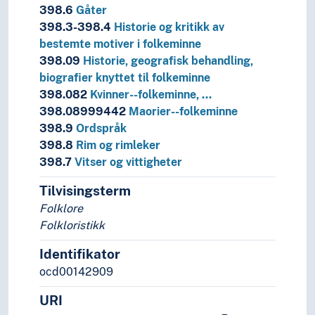
398.6
Gåter
398.3-398.4
Historie og kritikk av
bestemte motiver i folkeminne
398.09
Historie, geografisk behandling,
biografier knyttet til folkeminne
398.082
Kvinner--folkeminne, …
398.08999442
Maorier--folkeminne
398.9
Ordspråk
398.8
Rim og rimleker
398.7
Vitser og vittigheter
Tilvisingsterm
Folklore
Folkloristikk
Identifikator
ocd00142909
URI