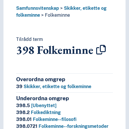
Samfunnsvitenskap
Skikker, etikette og
folkeminne
Folkeminne
Tilrådd term
398
Folkeminne
Overordna omgrep
39
Skikker, etikette og folkeminne
Underordna omgrep
398.5
[Ubenyttet]
398.2
Folkediktning
398.01
Folkeminne--filosofi
398.0721
Folkeminne--forskningsmetoder