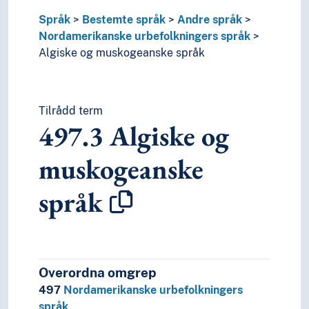
Språk
Bestemte språk
Andre språk
Nordamerikanske urbefolkningers språk
Algiske og muskogeanske språk
Tilrådd term
497.3
Algiske og
muskogeanske
språk
Overordna omgrep
497
Nordamerikanske urbefolkningers
språk