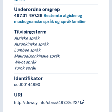
Underordna omgrep
497.31-497.38
Bestemte algiske og
muskogeanske språk og språkfamilier
Tilvisingsterm
Algiske språk
Algonkinske språk
Lumbee språk
Makroalgonkinske språk
Wiyot språk
Yurok språk
Identifikator
ocd00144990
URI
http://dewey.info/class/497.3/e23/