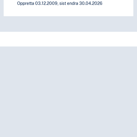
Oppretta 03.12.2009, sist endra 30.04.2026