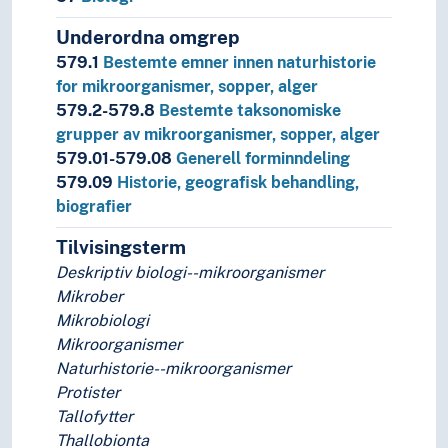
Underordna omgrep
579.1
Bestemte emner innen naturhistorie
for mikroorganismer, sopper, alger
579.2-579.8
Bestemte taksonomiske
grupper av mikroorganismer, sopper, alger
579.01-579.08
Generell forminndeling
579.09
Historie, geografisk behandling,
biografier
Tilvisingsterm
Deskriptiv biologi--mikroorganismer
Mikrober
Mikrobiologi
Mikroorganismer
Naturhistorie--mikroorganismer
Protister
Tallofytter
Thallobionta