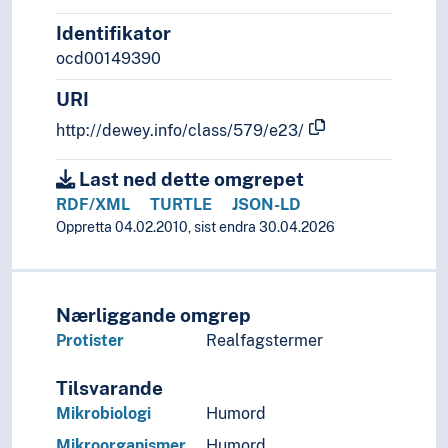
Identifikator
ocd00149390
URI
http://dewey.info/class/579/e23/
Last ned dette omgrepet
RDF/XML
TURTLE
JSON-LD
Oppretta 04.02.2010, sist endra 30.04.2026
Nærliggande omgrep
Protister
Realfagstermer
Tilsvarande
Mikrobiologi
Humord
Mikroorganismer
Humord