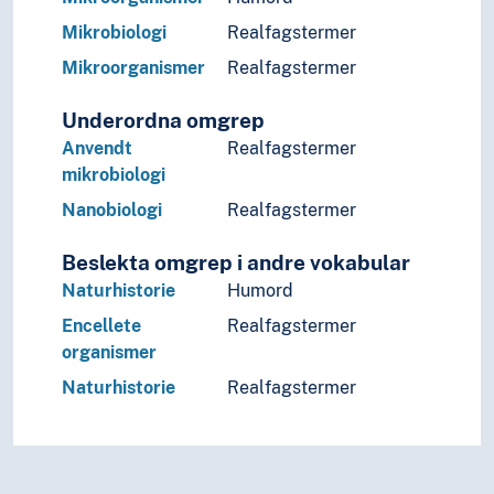
Mikrobiologi
Realfagstermer
Mikroorganismer
Realfagstermer
Underordna omgrep
Anvendt
Realfagstermer
mikrobiologi
Nanobiologi
Realfagstermer
Beslekta omgrep i andre vokabular
Naturhistorie
Humord
Encellete
Realfagstermer
organismer
Naturhistorie
Realfagstermer