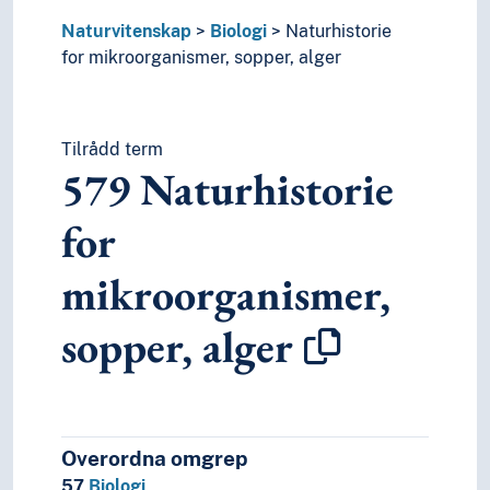
Naturvitenskap
Biologi
Naturhistorie
for mikroorganismer, sopper, alger
Tilrådd term
579
Naturhistorie
for
mikroorganismer,
sopper, alger
Overordna omgrep
57
Biologi