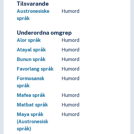
Tilsvarande
Austronesiske
Humord
språk
Underordna omgrep
Alor språk
Humord
Atayal språk
Humord
Bunun språk
Humord
Favorlang språk
Humord
Formosansk
Humord
språk
Mafea språk
Humord
Matbat språk
Humord
Maya språk
Humord
(Austronesisk
språk)