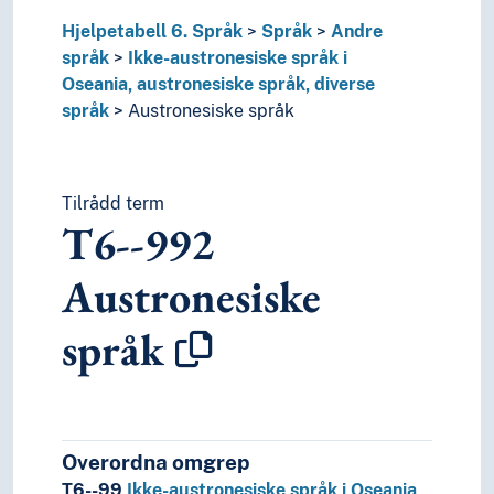
6
Teknologi
Hjelpetabell 6. Språk
Språk
Andre
språk
Ikke-austronesiske språk i
Oseania, austronesiske språk, diverse
språk
Austronesiske språk
Tilrådd term
T6--992
Austronesiske
språk
Overordna omgrep
T6--99
Ikke-austronesiske språk i Oseania,