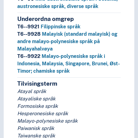
austronesiske språk, diverse språk
Underordna omgrep
T6--9921
Filippinske språk
T6--9928
Malayisk (standard malayisk) og
andre malayo-polynesiske språk på
Malayahalvøya
T6--9922
Malayo-polynesiske språk i
Indonesia, Malaysia, Singapore, Brunei, Øst-
Timor; chamiske språk
Tilvisingsterm
Atayal språk
Atayaliske språk
Formosiske språk
Hesperonesiske språk
Malayo-polynesiske språk
Paiwanisk språk
Taiwanske språk