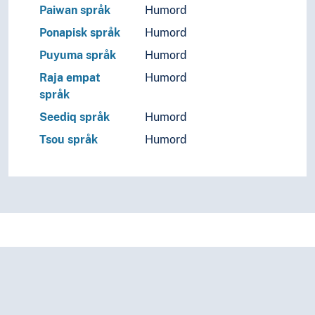
Paiwan språk
Humord
Ponapisk språk
Humord
Puyuma språk
Humord
Raja empat
Humord
språk
Seediq språk
Humord
Tsou språk
Humord