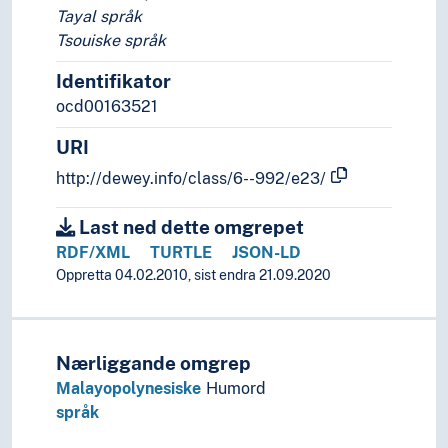
Tayal språk
Tsouiske språk
Identifikator
ocd00163521
URI
http://dewey.info/class/6--992/e23/
Last ned dette omgrepet
RDF/XML
TURTLE
JSON-LD
Oppretta 04.02.2010, sist endra 21.09.2020
Nærliggande omgrep
Malayopolynesiske
Humord
språk