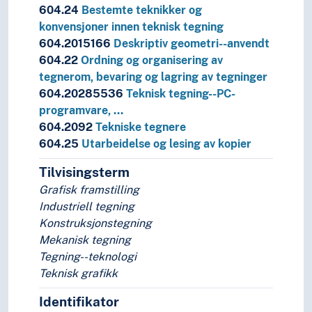
604.24
Bestemte teknikker og
konvensjoner innen teknisk tegning
604.2015166
Deskriptiv geometri--anvendt
604.22
Ordning og organisering av
tegnerom, bevaring og lagring av tegninger
604.20285536
Teknisk tegning--PC-
programvare, …
604.2092
Tekniske tegnere
604.25
Utarbeidelse og lesing av kopier
Tilvisingsterm
Grafisk framstilling
Industriell tegning
Konstruksjonstegning
Mekanisk tegning
Tegning--teknologi
Teknisk grafikk
Identifikator