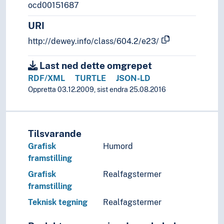
ocd00151687
URI
http://dewey.info/class/604.2/e23/
Last ned dette omgrepet
RDF/XML
TURTLE
JSON-LD
Oppretta 03.12.2009, sist endra 25.08.2016
Tilsvarande
Grafisk
Humord
framstilling
Grafisk
Realfagstermer
framstilling
Teknisk tegning
Realfagstermer