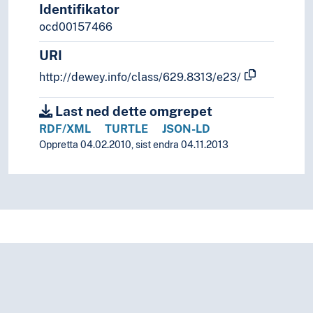
Identifikator
ocd00157466
URI
http://dewey.info/class/629.8313/e23/
Last ned dette omgrepet
RDF/XML
TURTLE
JSON-LD
Oppretta 04.02.2010, sist endra 04.11.2013