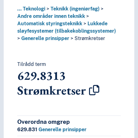
...
Teknologi
Teknikk (ingeniørfag)
Andre områder innen teknikk
Automatisk styringsteknikk
Lukkede
sløyfesystemer (tilbakekoblingssystemer)
Generelle prinsipper
Strømkretser
Tilrådd term
629.8313
Strømkretser
Overordna omgrep
629.831
Generelle prinsipper