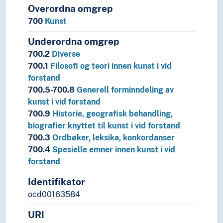
Overordna omgrep
700
Kunst
Underordna omgrep
700.2
Diverse
700.1
Filosofi og teori innen kunst i vid
forstand
700.5-700.8
Generell forminndeling av
kunst i vid forstand
700.9
Historie, geografisk behandling,
biografier knyttet til kunst i vid forstand
700.3
Ordbøker, leksika, konkordanser
700.4
Spesielle emner innen kunst i vid
forstand
Identifikator
ocd00163584
URI