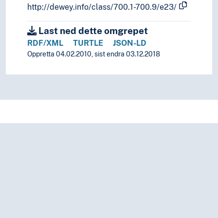
http://dewey.info/class/700.1-700.9/e23/
Last ned dette omgrepet
RDF/XML
TURTLE
JSON-LD
Oppretta 04.02.2010, sist endra 03.12.2018