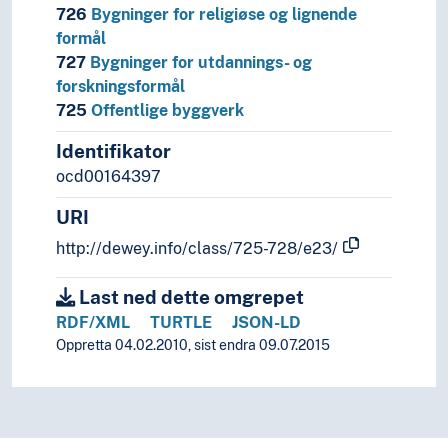
726
Bygninger for religiøse og lignende
formål
727
Bygninger for utdannings- og
forskningsformål
725
Offentlige byggverk
Identifikator
ocd00164397
URI
http://dewey.info/class/725-728/e23/
Last ned dette omgrepet
RDF/XML
TURTLE
JSON-LD
Oppretta 04.02.2010, sist endra 09.07.2015