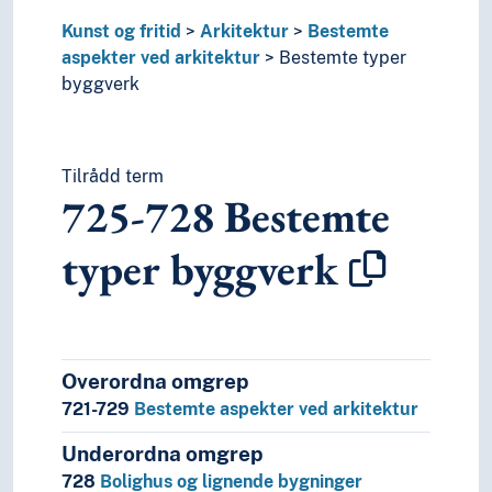
Kunst og fritid
Arkitektur
Bestemte
aspekter ved arkitektur
Bestemte typer
byggverk
Tilrådd term
725-728
Bestemte
typer byggverk
Overordna omgrep
721-729
Bestemte aspekter ved arkitektur
Underordna omgrep
728
Bolighus og lignende bygninger