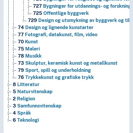
727
Bygninger for utdannings- og forskning
725
Offentlige byggverk
729
Design og utsmykning av byggverk og til
74
Design og lignende kunstarter
77
Fotografi, datakunst, film, video
70
Kunst
75
Maleri
78
Musikk
73
Skulptur, keramisk kunst og metallkunst
79
Sport, spill og underholdning
76
Trykkekunst og grafiske trykk
8
Litteratur
5
Naturvitenskap
2
Religion
3
Samfunnsvitenskap
4
Språk
6
Teknologi