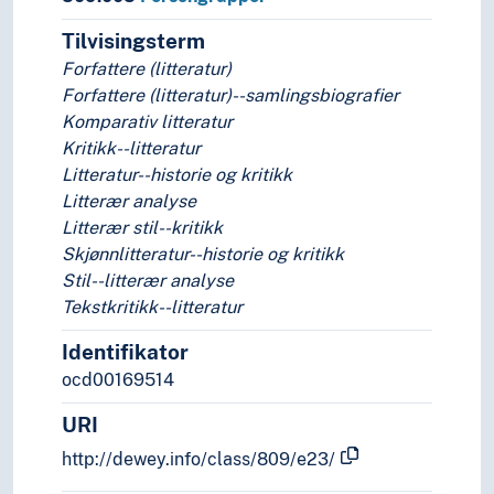
Tilvisingsterm
Forfattere (litteratur)
Forfattere (litteratur)--samlingsbiografier
Komparativ litteratur
Kritikk--litteratur
Litteratur--historie og kritikk
Litterær analyse
Litterær stil--kritikk
Skjønnlitteratur--historie og kritikk
Stil--litterær analyse
Tekstkritikk--litteratur
Identifikator
ocd00169514
URI
http://dewey.info/class/809/e23/