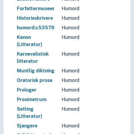
Forfattermuseer
Humord
Historieskrivere
Humord
humord:c53579
Humord
Kanon
Humord
(Litteratur)
Karnevalistisk
Humord
litteratur
Muntlig diktning
Humord
Oratorisk prosa
Humord
Prologer
Humord
Prosimetrum
Humord
Setting
Humord
(Litteratur)
Sjangere
Humord