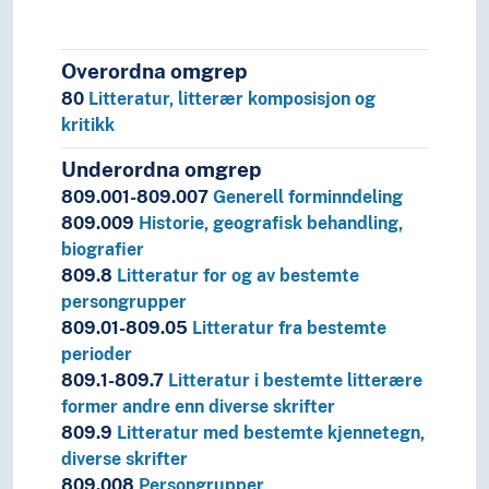
Overordna omgrep
80
Litteratur, litterær komposisjon og
kritikk
Underordna omgrep
809.001-809.007
Generell forminndeling
809.009
Historie, geografisk behandling,
biografier
809.8
Litteratur for og av bestemte
persongrupper
809.01-809.05
Litteratur fra bestemte
perioder
809.1-809.7
Litteratur i bestemte litterære
former andre enn diverse skrifter
809.9
Litteratur med bestemte kjennetegn,
diverse skrifter
809.008
Persongrupper