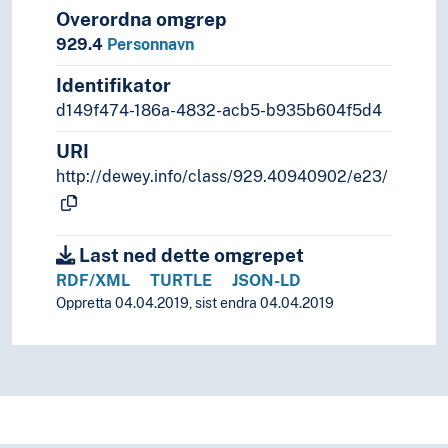
Overordna omgrep
929.4
Personnavn
Identifikator
d149f474-186a-4832-acb5-b935b604f5d4
URI
http://dewey.info/class/929.40940902/e23/
Last ned dette omgrepet
RDF/XML
TURTLE
JSON-LD
Oppretta 04.04.2019, sist endra 04.04.2019