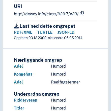
URI
http://dewey.info/class/929.7/e23/
Last ned dette omgrepet
RDF/XML
TURTLE
JSON-LD
Oppretta 03.12.2009, sist endra 06.05.2014
Nærliggande omgrep
Adel
Humord
Kongehus
Humord
Adel
Realfagstermer
Underordna omgrep
Riddervesen
Humord
Titler
Humord