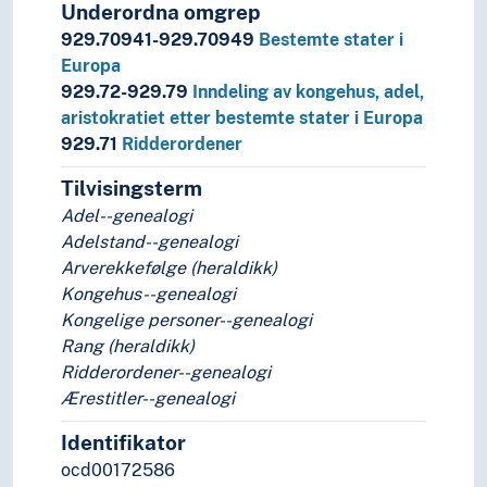
Underordna omgrep
929.70941-929.70949
Bestemte stater i
Europa
929.72-929.79
Inndeling av kongehus, adel,
aristokratiet etter bestemte stater i Europa
929.71
Ridderordener
Tilvisingsterm
Adel--genealogi
Adelstand--genealogi
Arverekkefølge (heraldikk)
Kongehus--genealogi
Kongelige personer--genealogi
Rang (heraldikk)
Ridderordener--genealogi
Ærestitler--genealogi
Identifikator
ocd00172586