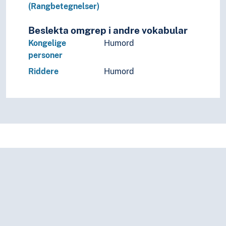
(Rangbetegnelser)
Beslekta omgrep i andre vokabular
Kongelige
Humord
personer
Riddere
Humord