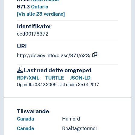
971.3
Ontario
[Vis alle 23 verdiane]
Identifikator
ocd00176372
URI
http://dewey.info/class/971/e23/
Last ned dette omgrepet
RDF/XML
TURTLE
JSON-LD
Oppretta 03.12.2009, sist endra 25.01.2017
Tilsvarande
Canada
Humord
Canada
Realfagstermer