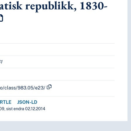
atisk republikk, 1830-
61
fo/class/983.05/e23/
RTLE
JSON-LD
9, sist endra 02.12.2014