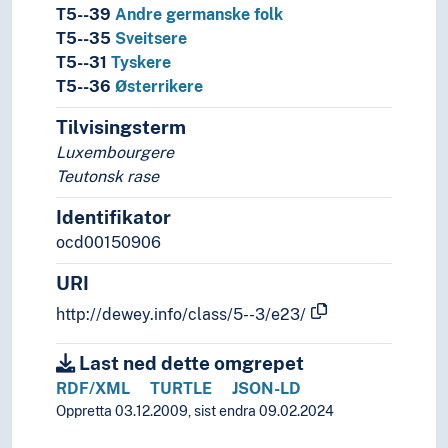
T5--39
Andre germanske folk
T5--35
Sveitsere
T5--31
Tyskere
T5--36
Østerrikere
Tilvisingsterm
Luxembourgere
Teutonsk rase
Identifikator
ocd00150906
URI
http://dewey.info/class/5--3/e23/
Last ned dette omgrepet
RDF/XML
TURTLE
JSON-LD
Oppretta 03.12.2009, sist endra 09.02.2024