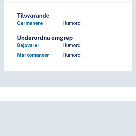
Tilsvarande
Germanere
Humord
Underordna omgrep
Bajovarer
Humord
Markomanner
Humord