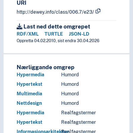
URI
http://dewey.info/class/006.7/e23/
Last ned dette omgrepet
RDF/XML
TURTLE
JSON-LD
Oppretta 04.02.2010, sist endra 30.04.2026
Nærliggande omgrep
Hypermedia
Humord
Hypertekst
Humord
Multimedia
Humord
Nettdesign
Humord
Hypermedia
Realfagstermer
Hypertekst
Realfagstermer
Informasjonsarkitektur
Realfagstermer