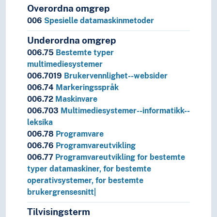
Overordna omgrep
006
Spesielle datamaskinmetoder
Underordna omgrep
006.75
Bestemte typer
multimediesystemer
006.7019
Brukervennlighet--websider
006.74
Markeringsspråk
006.72
Maskinvare
006.703
Multimediesystemer--informatikk--
leksika
006.78
Programvare
006.76
Programvareutvikling
006.77
Programvareutvikling for bestemte
typer datamaskiner, for bestemte
operativsystemer, for bestemte
brukergrensesnitt|
Tilvisingsterm