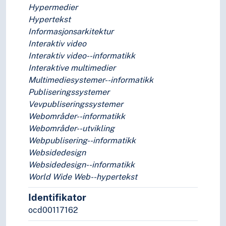
Hypermedier
Hypertekst
Informasjonsarkitektur
Interaktiv video
Interaktiv video--informatikk
Interaktive multimedier
Multimediesystemer--informatikk
Publiseringssystemer
Vevpubliseringssystemer
Webområder--informatikk
Webområder--utvikling
Webpublisering--informatikk
Websidedesign
Websidedesign--informatikk
World Wide Web--hypertekst
Identifikator
ocd00117162