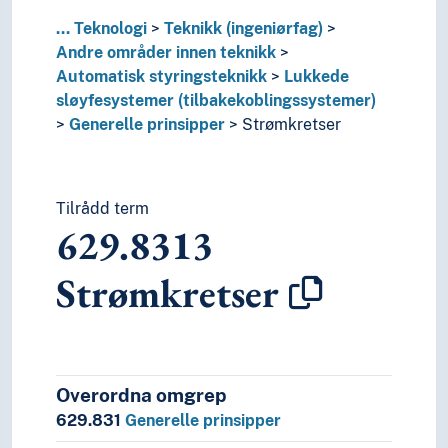
...
Teknologi
Teknikk (ingeniørfag)
Andre områder innen teknikk
Automatisk styringsteknikk
Lukkede
sløyfesystemer (tilbakekoblingssystemer)
Generelle prinsipper
Strømkretser
Tilrådd term
629.8313
Strømkretser
Overordna omgrep
629.831
Generelle prinsipper