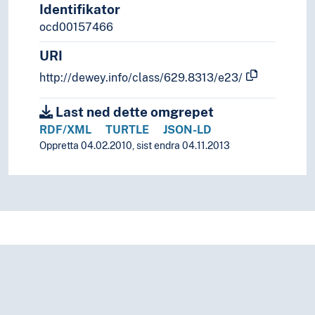
Identifikator
ocd00157466
URI
http://dewey.info/class/629.8313/e23/
Last ned dette omgrepet
RDF/XML
TURTLE
JSON-LD
Oppretta 04.02.2010, sist endra 04.11.2013