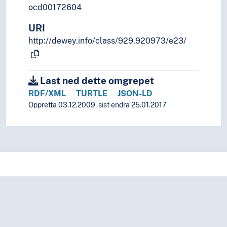
ocd00172604
URI
http://dewey.info/class/929.920973/e23/
Last ned dette omgrepet
RDF/XML
TURTLE
JSON-LD
Oppretta 03.12.2009, sist endra 25.01.2017