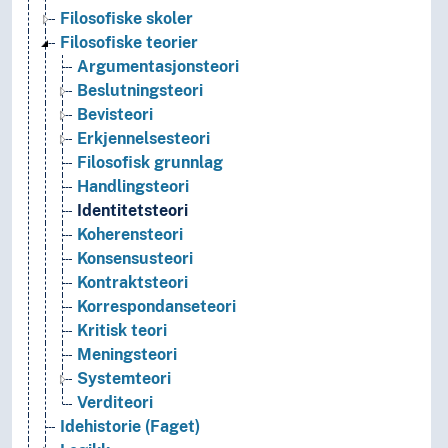
Filosofiske skoler
Filosofiske teorier
Argumentasjonsteori
Beslutningsteori
Bevisteori
Erkjennelsesteori
Filosofisk grunnlag
Handlingsteori
Identitetsteori
Koherensteori
Konsensusteori
Kontraktsteori
Korrespondanseteori
Kritisk teori
Meningsteori
Systemteori
Verditeori
Idehistorie (Faget)