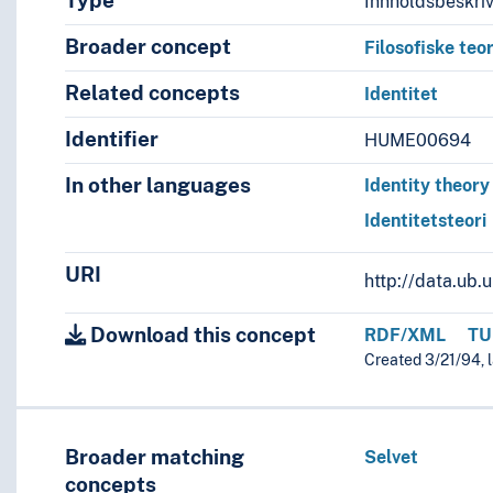
Type
Innholdsbeskri
Broader concept
Filosofiske teor
Related concepts
Identitet
Identifier
HUME00694
In other languages
Identity theory
Identitetsteori
URI
http://data.ub
Download this concept
RDF/XML
TU
Created 3/21/94, 
Broader matching
Selvet
concepts