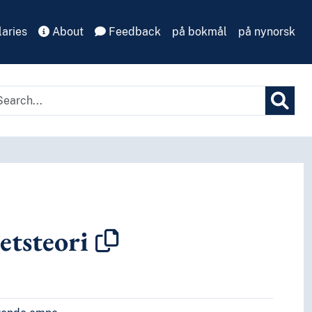
aries
About
Feedback
på bokmål
på nynorsk
etsteori