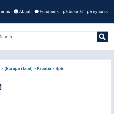
aries
About
Feedback
på bokmål
på nynorsk
a
(Europa i land)
Kroatia
Split