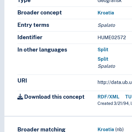
Type
Geografisk
Broader concept
Kroatia
Entry terms
Spalato
Identifier
HUME02572
In other languages
Split
Split
Spalato
URI
http://data.ub
Download this concept
RDF/XML
TU
Created 3/21/94, 
Broader matching
Kroatia
(nb)