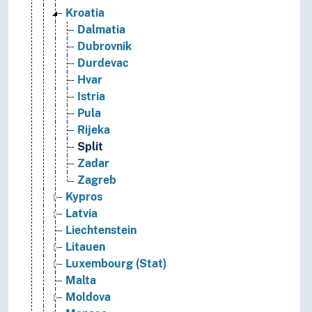
Kroatia
Dalmatia
Dubrovnik
Durdevac
Hvar
Istria
Pula
Rijeka
Split
Zadar
Zagreb
Kypros
Latvia
Liechtenstein
Litauen
Luxembourg (Stat)
Malta
Moldova