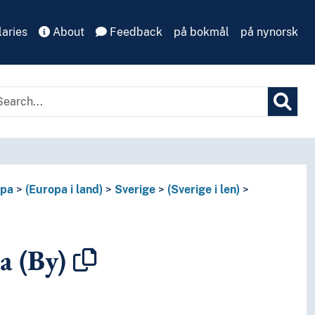
aries
About
Feedback
på bokmål
på nynorsk
opa
(Europa i land)
Sverige
(Sverige i len)
a (By)