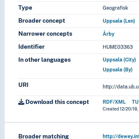
Type
Geografisk
Broader concept
Uppsala (Len)
Narrower concepts
Årby
Identifier
HUME03363
In other languages
Uppsala (City)
Uppsala (By)
URI
http://data.ub
Download this concept
RDF/XML
TU
Created 12/20/18, 
Broader matching
http://dewey.in