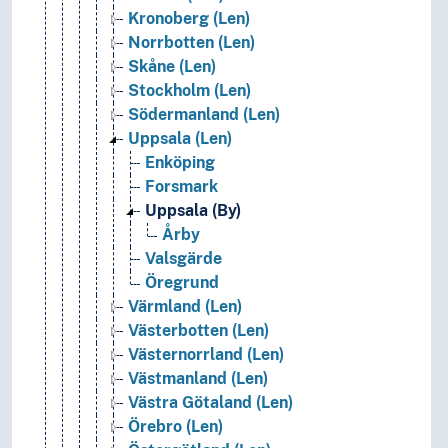
Kronoberg (Len)
Norrbotten (Len)
Skåne (Len)
Stockholm (Len)
Södermanland (Len)
Uppsala (Len)
Enköping
Forsmark
Uppsala (By)
Årby
Valsgärde
Öregrund
Värmland (Len)
Västerbotten (Len)
Västernorrland (Len)
Västmanland (Len)
Västra Götaland (Len)
Örebro (Len)