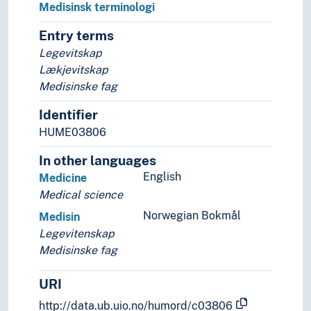
Medisinsk terminologi
Entry terms
Legevitskap
Lækjevitskap
Medisinske fag
Identifier
HUME03806
In other languages
English
Medicine
Medical science
Norwegian Bokmål
Medisin
Legevitenskap
Medisinske fag
URI
http://data.ub.uio.no/humord/c03806