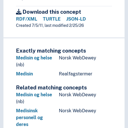
Download this concept
RDF/XML
TURTLE
JSON-LD
Created 7/5/11, last modified 2/25/26
Exactly matching concepts
Medisin og helse
Norsk WebDewey
(nb)
Medisin
Realfagstermer
Related matching concepts
Medisin og helse
Norsk WebDewey
(nb)
Medisinsk
Norsk WebDewey
personell og
deres