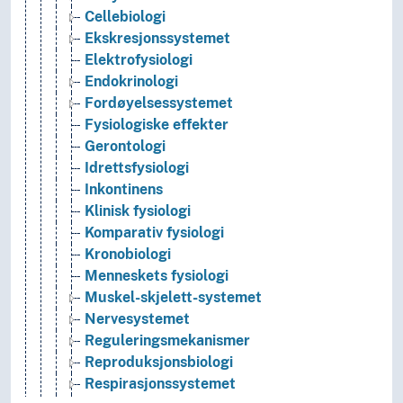
Cellebiologi
Ekskresjonssystemet
Elektrofysiologi
Endokrinologi
Fordøyelsessystemet
Fysiologiske effekter
Gerontologi
Idrettsfysiologi
Inkontinens
Klinisk fysiologi
Komparativ fysiologi
Kronobiologi
Menneskets fysiologi
Muskel-skjelett-systemet
Nervesystemet
Reguleringsmekanismer
Reproduksjonsbiologi
Respirasjonssystemet