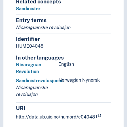
Related concepts
Sandinister
Entry terms
Nicaraguanske revolusjon
Identifier
HUME04048
In other languages
English
Nicaraguan
Revolution
Norwegian Nynorsk
Sandinistrevolusjonen
Nicaraguanske
revolusjon
URI
http://data.ub.uio.no/humord/c04048