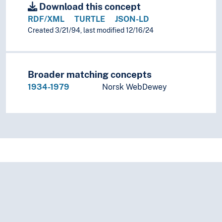
Download this concept
RDF/XML
TURTLE
JSON-LD
Created 3/21/94, last modified 12/16/24
Broader matching concepts
1934-1979
Norsk WebDewey