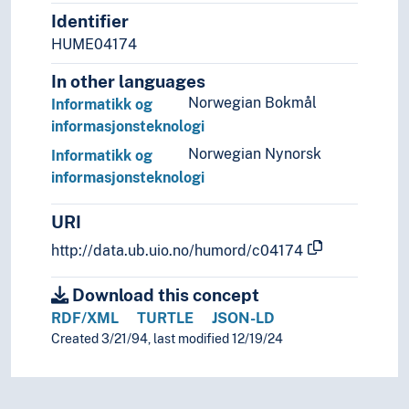
Identifier
HUME04174
In other languages
Norwegian Bokmål
Informatikk og
informasjonsteknologi
Norwegian Nynorsk
Informatikk og
informasjonsteknologi
URI
http://data.ub.uio.no/humord/c04174
Download this concept
RDF/XML
TURTLE
JSON-LD
Created 3/21/94, last modified 12/19/24