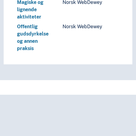
Magiske og
Norsk WebDewey
lignende
aktiviteter
Offentlig
Norsk WebDewey
gudsdyrkelse
og annen
praksis