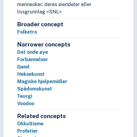
mennesker, deres eiendeler eller
livsgrunnlag <SNL>
Broader concept
Folketro
Narrower concepts
Det onde øye
Forbannelser
Gand
Heksekunst
Magiske hjelpemidler
Spådomskunst
Teurgi
Voodoo
Related concepts
Okkultisme
Profetier