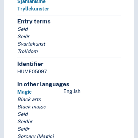
Sjamanisme
Tryllekunster
Entry terms
Seid
Seiðr
Svartekunst
Trolldom
Identifier
HUME05097
In other languages
English
Magic
Black arts
Black magic
Seid
Seidhr
Seiðr
Sorcery (Magic)