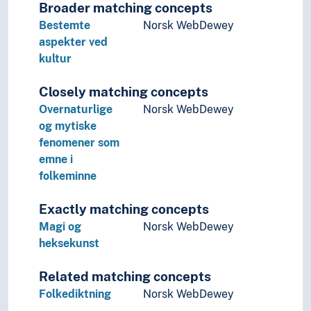
Broader matching concepts
Bestemte
Norsk WebDewey
aspekter ved
kultur
Closely matching concepts
Overnaturlige
Norsk WebDewey
og mytiske
fenomener som
emne i
folkeminne
Exactly matching concepts
Magi og
Norsk WebDewey
heksekunst
Related matching concepts
Folkediktning
Norsk WebDewey