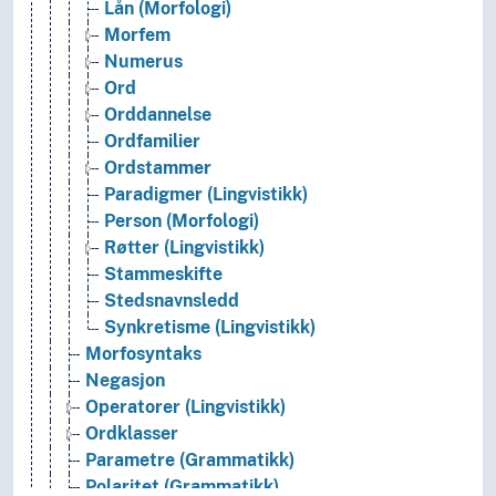
Lån (Morfologi)
Morfem
Numerus
Ord
Orddannelse
Ordfamilier
Ordstammer
Paradigmer (Lingvistikk)
Person (Morfologi)
Røtter (Lingvistikk)
Stammeskifte
Stedsnavnsledd
Synkretisme (Lingvistikk)
Morfosyntaks
Negasjon
Operatorer (Lingvistikk)
Ordklasser
Parametre (Grammatikk)
Polaritet (Grammatikk)