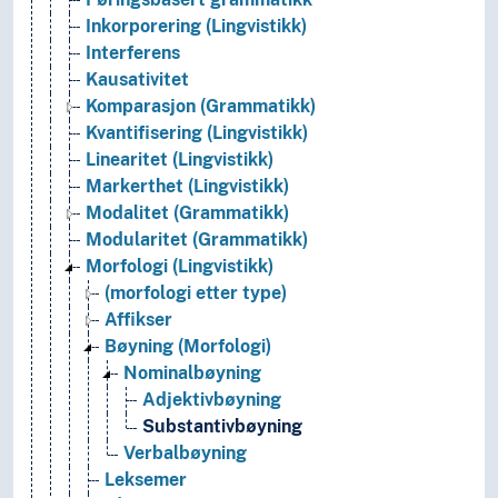
Inkorporering (Lingvistikk)
Interferens
Kausativitet
Komparasjon (Grammatikk)
Kvantifisering (Lingvistikk)
Linearitet (Lingvistikk)
Markerthet (Lingvistikk)
Modalitet (Grammatikk)
Modularitet (Grammatikk)
Morfologi (Lingvistikk)
(morfologi etter type)
Affikser
Bøyning (Morfologi)
Nominalbøyning
Adjektivbøyning
Substantivbøyning
Verbalbøyning
Leksemer