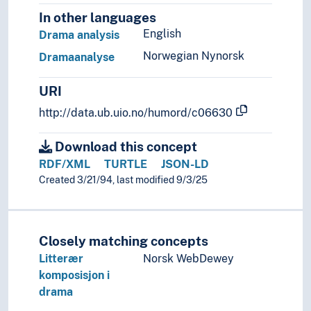
In other languages
English
Drama analysis
Norwegian Nynorsk
Dramaanalyse
URI
http://data.ub.uio.no/humord/c06630
Download this concept
RDF/XML
TURTLE
JSON-LD
Created 3/21/94, last modified 9/3/25
Closely matching concepts
Litterær
Norsk WebDewey
komposisjon i
drama