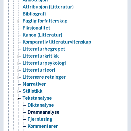
Attribusjon (Litteratur)
Bibliografi
Faglig forfatterskap
Fiksjonalitet
Kanon (Litteratur)
Komparativ litteraturvitenskap
Litteraturbegrepet
Litteraturkritikk
Litteraturpsykologi
Litteraturteori
Litterære retninger
Narrativer
Stilistikk
Tekstanalyse
Diktanalyse
Dramaanalyse
Fjernlesing
Kommentarer