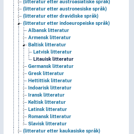
(litteratur etter austroasiatiske språk)
(litteratur etter austronesiske språk)
(litteratur etter dravidiske språk)
(litteratur etter indoeuropeiske språk)
Albansk litteratur
Armensk litteratur
Baltisk litteratur
Latvisk litteratur
Litauisk litteratur
Germansk litteratur
Gresk litteratur
Hettittisk litteratur
Indoarisk litteratur
Iransk litteratur
Keltisk litteratur
Latinsk litteratur
Romansk litteratur
Slavisk litteratur
(litteratur etter kaukasiske språk)