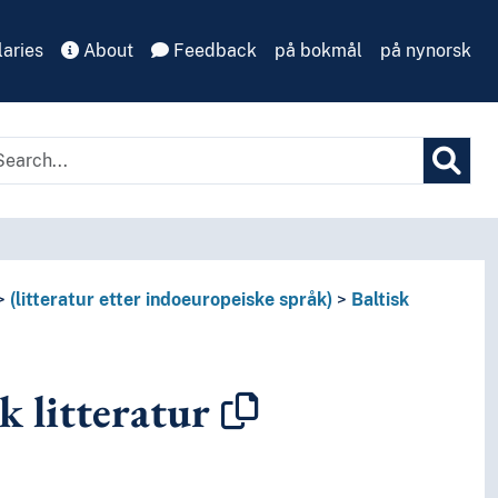
aries
About
Feedback
på bokmål
på nynorsk
(litteratur etter indoeuropeiske språk)
Baltisk
k litteratur