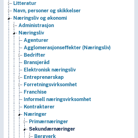
Litteratur
Navn, personer og skikkelser
Næringsliv og økonomi
Administrasjon
Næringsliv
Agenturer
Agglomerasjonseffekter (Næringsliv)
Bedrifter
Bransjeråd
Elektronisk næringsliv
Entreprenørskap
Forretningsvirksomhet
Franchise
Informell næringsvirksomhet
Kontraktører
Næringer
Primærnæringer
Sekundærnæringer
Bergverk