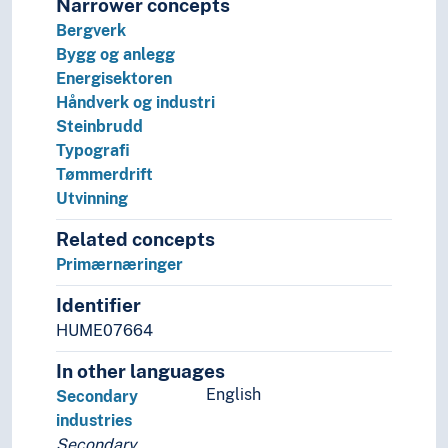
Narrower concepts
Bergverk
Bygg og anlegg
Energisektoren
Håndverk og industri
Steinbrudd
Typografi
Tømmerdrift
Utvinning
Related concepts
Primærnæringer
Identifier
HUME07664
In other languages
English
Secondary
industries
Secondary