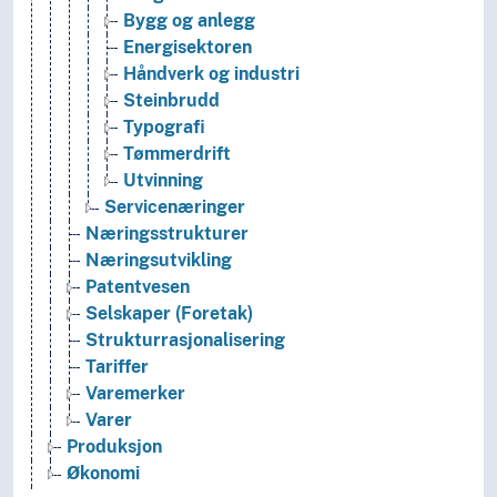
Bygg og anlegg
Energisektoren
Håndverk og industri
Steinbrudd
Typografi
Tømmerdrift
Utvinning
Servicenæringer
Næringsstrukturer
Næringsutvikling
Patentvesen
Selskaper (Foretak)
Strukturrasjonalisering
Tariffer
Varemerker
Varer
Produksjon
Økonomi