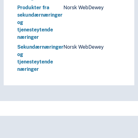
Produkter fra
Norsk WebDewey
sekundærnæringer
og
tjenesteytende
næringer
Sekundærnæringer
Norsk WebDewey
og
tjenesteytende
næringer