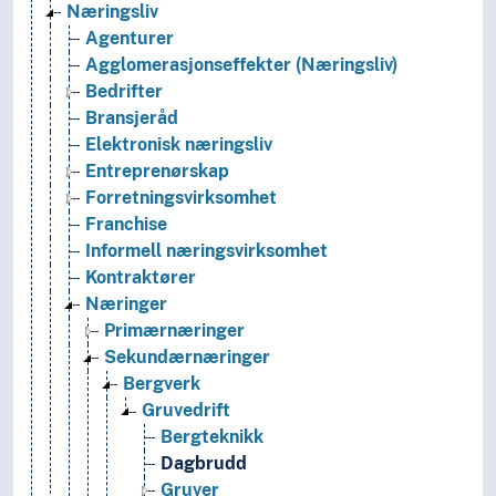
Næringsliv
Agenturer
Agglomerasjonseffekter (Næringsliv)
Bedrifter
Bransjeråd
Elektronisk næringsliv
Entreprenørskap
Forretningsvirksomhet
Franchise
Informell næringsvirksomhet
Kontraktører
Næringer
Primærnæringer
Sekundærnæringer
Bergverk
Gruvedrift
Bergteknikk
Dagbrudd
Gruver