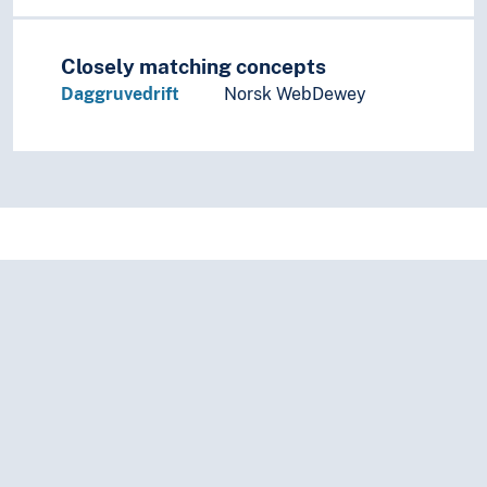
Closely matching concepts
Daggruvedrift
Norsk WebDewey