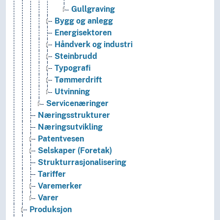
Gullgraving
Bygg og anlegg
Energisektoren
Håndverk og industri
Steinbrudd
Typografi
Tømmerdrift
Utvinning
Servicenæringer
Næringsstrukturer
Næringsutvikling
Patentvesen
Selskaper (Foretak)
Strukturrasjonalisering
Tariffer
Varemerker
Varer
Produksjon