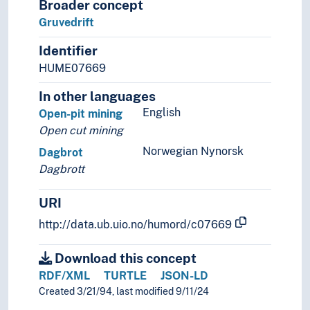
Broader concept
Gruvedrift
Identifier
HUME07669
In other languages
English
Open-pit mining
Open cut mining
Norwegian Nynorsk
Dagbrot
Dagbrott
URI
http://data.ub.uio.no/humord/c07669
Download this concept
RDF/XML
TURTLE
JSON-LD
Created 3/21/94, last modified 9/11/24