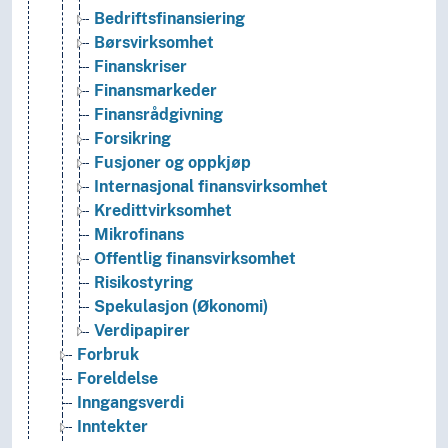
Bedriftsfinansiering
Børsvirksomhet
Finanskriser
Finansmarkeder
Finansrådgivning
Forsikring
Fusjoner og oppkjøp
Internasjonal finansvirksomhet
Kredittvirksomhet
Mikrofinans
Offentlig finansvirksomhet
Risikostyring
Spekulasjon (Økonomi)
Verdipapirer
Forbruk
Foreldelse
Inngangsverdi
Inntekter