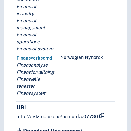
Financial
industry
Financial
management
Financial
operations
Financial system
Norwegian Nynorsk
Finansverksemd
Finansanalyse
Finansforvaltning
Finansielle
tenester
Finanssystem
URI
http://data.ub.uio.no/humord/c07736
Download this concept