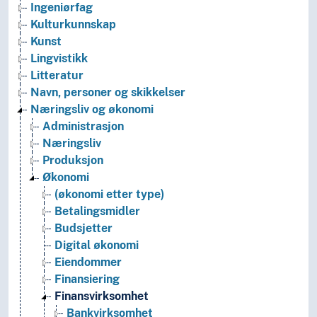
Ingeniørfag
Kulturkunnskap
Kunst
Lingvistikk
Litteratur
Navn, personer og skikkelser
Næringsliv og økonomi
Administrasjon
Næringsliv
Produksjon
Økonomi
(økonomi etter type)
Betalingsmidler
Budsjetter
Digital økonomi
Eiendommer
Finansiering
Finansvirksomhet
Bankvirksomhet