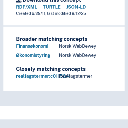
RDF/XML
TURTLE
JSON-LD
Created 6/29/11, last modified 8/12/25
Broader matching concepts
Finansøkonomi
Norsk WebDewey
Økonomistyring
Norsk WebDewey
Closely matching concepts
realfagstermer:c011584
Realfagstermer