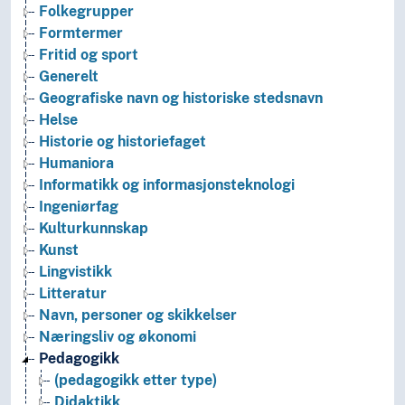
Folkegrupper
Formtermer
Fritid og sport
Generelt
Geografiske navn og historiske stedsnavn
Helse
Historie og historiefaget
Humaniora
Informatikk og informasjonsteknologi
Ingeniørfag
Kulturkunnskap
Kunst
Lingvistikk
Litteratur
Navn, personer og skikkelser
Næringsliv og økonomi
Pedagogikk
(pedagogikk etter type)
Didaktikk