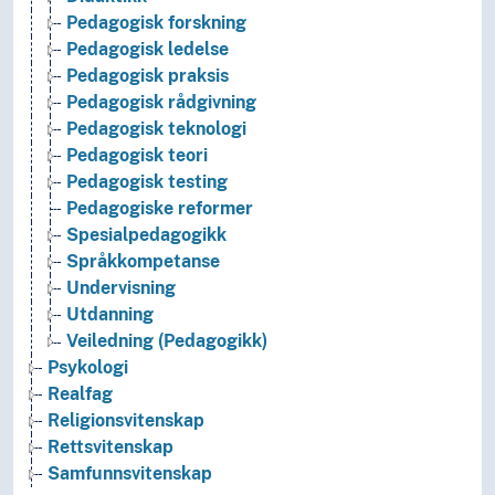
Pedagogisk forskning
Pedagogisk ledelse
Pedagogisk praksis
Pedagogisk rådgivning
Pedagogisk teknologi
Pedagogisk teori
Pedagogisk testing
Pedagogiske reformer
Spesialpedagogikk
Språkkompetanse
Undervisning
Utdanning
Veiledning (Pedagogikk)
Psykologi
Realfag
Religionsvitenskap
Rettsvitenskap
Samfunnsvitenskap