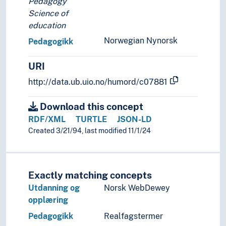
Pedagogy
Science of
education
Norwegian Nynorsk
Pedagogikk
URI
http://data.ub.uio.no/humord/c07881
Download this concept
RDF/XML
TURTLE
JSON-LD
Created 3/21/94, last modified 11/1/24
Exactly matching concepts
Utdanning og
Norsk WebDewey
opplæring
Pedagogikk
Realfagstermer