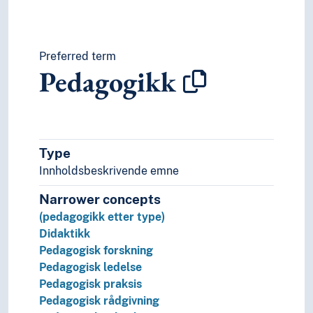
Språk
Tid i enheter, stadier og perioder
Preferred term
Pedagogikk
Type
Innholdsbeskrivende emne
Narrower concepts
(pedagogikk etter type)
Didaktikk
Pedagogisk forskning
Pedagogisk ledelse
Pedagogisk praksis
Pedagogisk rådgivning