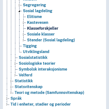
Segregering
Sosial lagdeling
Elitisme
Kastevesen
Klasseforskjeller
Sosiale klasser
Stender (Sosial lagdeling)
Tigging
Utviklingsland
Sosialstatistikk
Sosiologiske teorier
Symbolsk interaksjonisme
Velferd
Statistikk
Statsvitenskap
Teori og metode (Samfunnsvitenskap)
Språk
Tid i enheter, stadier og perioder