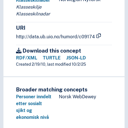
Klasseskilnader
Klasseskilje
Klasseskilnadar
URI
http://data.ub.uio.no/humord/c09174
Download this concept
RDF/XML
TURTLE
JSON-LD
Created 2/19/10, last modified 10/2/25
Broader matching concepts
Personer inndelt
Norsk WebDewey
etter sosialt
sjikt og
økonomisk nivå