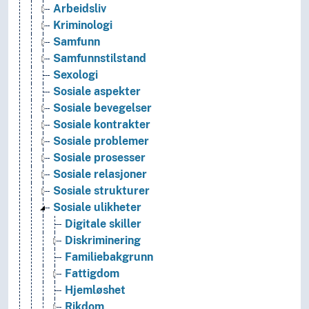
Arbeidsliv
Kriminologi
Samfunn
Samfunnstilstand
Sexologi
Sosiale aspekter
Sosiale bevegelser
Sosiale kontrakter
Sosiale problemer
Sosiale prosesser
Sosiale relasjoner
Sosiale strukturer
Sosiale ulikheter
Digitale skiller
Diskriminering
Familiebakgrunn
Fattigdom
Hjemløshet
Rikdom