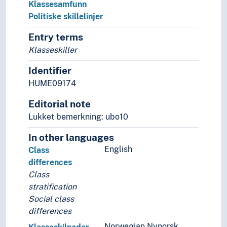
Klassesamfunn
Politiske skillelinjer
Entry terms
Klasseskiller
Identifier
HUME09174
Editorial note
Lukket bemerkning: ubo10
In other languages
English
Class
differences
Class
stratification
Social class
differences
Norwegian Nynorsk