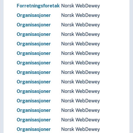
Forretningsforetak
Norsk WebDewey
Organisasjoner
Norsk WebDewey
Organisasjoner
Norsk WebDewey
Organisasjoner
Norsk WebDewey
Organisasjoner
Norsk WebDewey
Organisasjoner
Norsk WebDewey
Organisasjoner
Norsk WebDewey
Organisasjoner
Norsk WebDewey
Organisasjoner
Norsk WebDewey
Organisasjoner
Norsk WebDewey
Organisasjoner
Norsk WebDewey
Organisasjoner
Norsk WebDewey
Organisasjoner
Norsk WebDewey
Organisasjoner
Norsk WebDewey