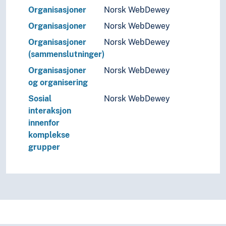
Organisasjoner
Norsk WebDewey
Organisasjoner
Norsk WebDewey
Organisasjoner
Norsk WebDewey
(sammenslutninger)
Organisasjoner
Norsk WebDewey
og organisering
Sosial
Norsk WebDewey
interaksjon
innenfor
komplekse
grupper