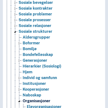
Sosiale bevegelser
Sosiale kontrakter
Sosiale problemer
Sosiale prosesser
Sosiale relasjoner
Sosiale strukturer
Aldersgrupper
Boformer
Bomiljø
Bondefellesskap
Generasjoner
Hierarkier (Sosiologi)
Hjem
Individ og samfunn
Institusjoner
Kooperasjoner
Naboskap
Organisasjoner
Elevorganisasjoner