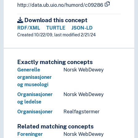
http://data.ub.uio.no/humord/c09286
Download this concept
RDF/XML
TURTLE
JSON-LD
Created 10/22/09, last modified 2/21/24
Exactly matching concepts
Generelle
Norsk WebDewey
organisasjoner
og museologi
Organisasjoner
Norsk WebDewey
og ledelse
Organisasjoner
Realfagstermer
Related matching concepts
Foreninger
Norsk WebDewey