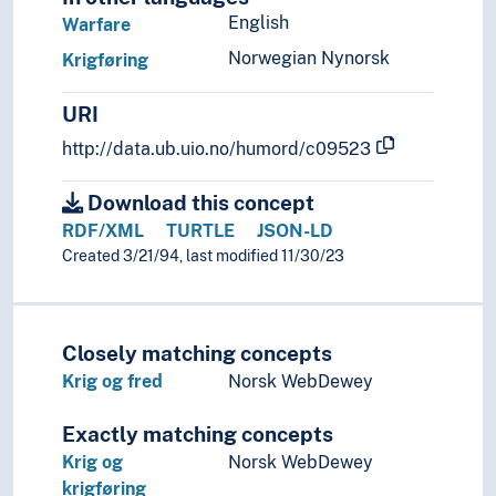
English
Warfare
Norwegian Nynorsk
Krigføring
URI
http://data.ub.uio.no/humord/c09523
Download this concept
RDF/XML
TURTLE
JSON-LD
Created 3/21/94, last modified 11/30/23
Closely matching concepts
Krig og fred
Norsk WebDewey
Exactly matching concepts
Krig og
Norsk WebDewey
krigføring