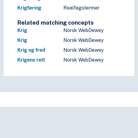
Krigføring
Realfagstermer
Related matching concepts
Krig
Norsk WebDewey
Krig
Norsk WebDewey
Krig og fred
Norsk WebDewey
Krigens rett
Norsk WebDewey