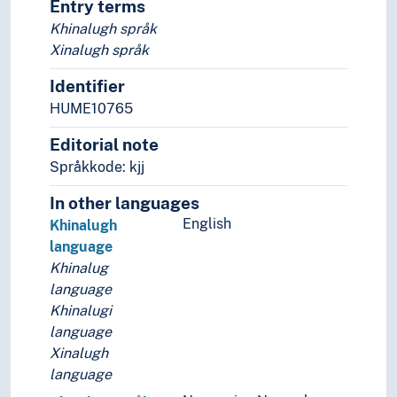
Entry terms
Khinalugh språk
Xinalugh språk
Identifier
HUME10765
Editorial note
Språkkode: kjj
In other languages
English
Khinalugh
language
Khinalug
language
Khinalugi
language
Xinalugh
language