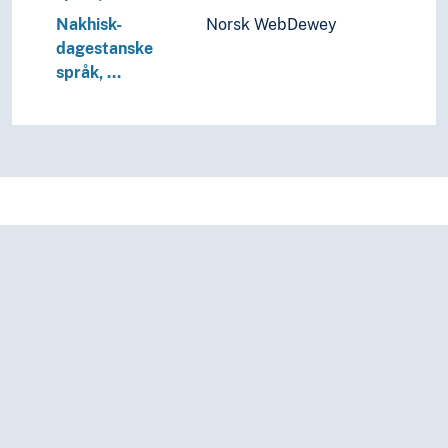
Nakhisk-
Norsk WebDewey
dagestanske
språk, …