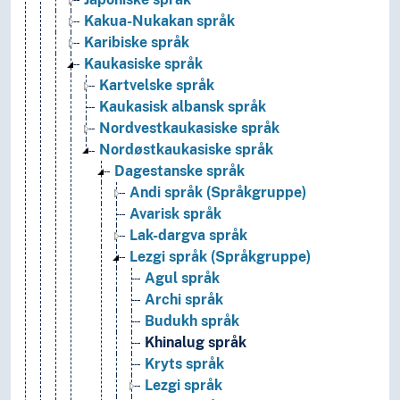
Kakua-Nukakan språk
Karibiske språk
Kaukasiske språk
Kartvelske språk
Kaukasisk albansk språk
Nordvestkaukasiske språk
Nordøstkaukasiske språk
Dagestanske språk
Andi språk (Språkgruppe)
Avarisk språk
Lak-dargva språk
Lezgi språk (Språkgruppe)
Agul språk
Archi språk
Budukh språk
Khinalug språk
Kryts språk
Lezgi språk