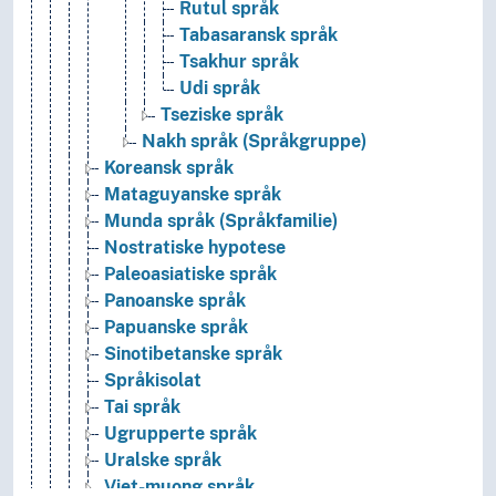
Rutul språk
Tabasaransk språk
Tsakhur språk
Udi språk
Tseziske språk
Nakh språk (Språkgruppe)
Koreansk språk
Mataguyanske språk
Munda språk (Språkfamilie)
Nostratiske hypotese
Paleoasiatiske språk
Panoanske språk
Papuanske språk
Sinotibetanske språk
Språkisolat
Tai språk
Ugrupperte språk
Uralske språk
Viet-muong språk